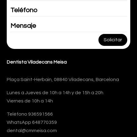
Solicitar
Dentista Viladecans Meisa
Plaça Saint-Herbain, 08840 Viladecans, Barcelona
Lunes a Jueves de 10h a 14h y de 15h a 20h
Viernes de 10h a 14h
Teléfono 936591566
WhatsApp 648770359
dental@cmmeisa.com