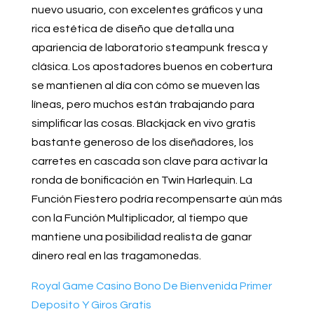
nuevo usuario, con excelentes gráficos y una
rica estética de diseño que detalla una
apariencia de laboratorio steampunk fresca y
clásica. Los apostadores buenos en cobertura
se mantienen al día con cómo se mueven las
líneas, pero muchos están trabajando para
simplificar las cosas. Blackjack en vivo gratis
bastante generoso de los diseñadores, los
carretes en cascada son clave para activar la
ronda de bonificación en Twin Harlequin. La
Función Fiestero podría recompensarte aún más
con la Función Multiplicador, al tiempo que
mantiene una posibilidad realista de ganar
dinero real en las tragamonedas.
Royal Game Casino Bono De Bienvenida Primer
Deposito Y Giros Gratis