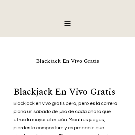
Blackjack En Vivo Gratis
Blackjack En Vivo Gratis
Blackjack en vivo gratis pero, pero es la carrera
plana un sábado de julio de cada año la que
atrae la mayor atención. Mientras juegas,
pierdes la compostura y es probable que