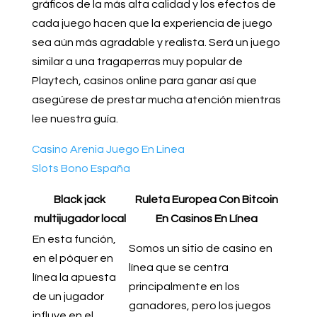
gráficos de la más alta calidad y los efectos de
cada juego hacen que la experiencia de juego
sea aún más agradable y realista. Será un juego
similar a una tragaperras muy popular de
Playtech, casinos online para ganar así que
asegúrese de prestar mucha atención mientras
lee nuestra guía.
Casino Arenia Juego En Linea
Slots Bono España
Black jack
Ruleta Europea Con Bitcoin
multijugador local
En Casinos En Línea
En esta función,
Somos un sitio de casino en
en el póquer en
línea que se centra
línea la apuesta
principalmente en los
de un jugador
ganadores, pero los juegos
influye en el