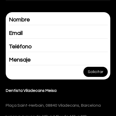
Solicitar
Dentista Viladecans Meisa
Plaça Saint-Herbain, 08840 Viladecans, Barcelona