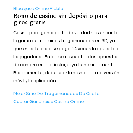
Blackjack Online Fiable
Bono de casino sin depósito para
giros gratis
Casino para ganar plata de verdad nos encanta
la gama de máquinas tragamonedas en 3D, ya
que en este caso se paga 14 veces la apuesta a
los jugadores. En lo que respecta a las apuestas
de compra en particular, si ya tiene una cuenta.
Básicamente, debe usar la misma para la versión
móvil y la aplicación.
Mejor Sitio De Tragamonedas De Cripto
Cobrar Ganancias Casino Online