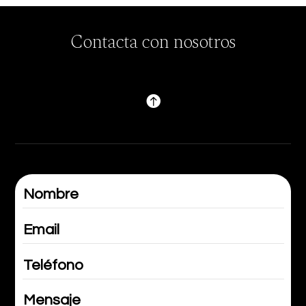
Contacta con nosotros
