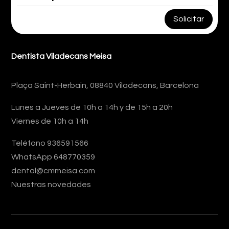
Solicitar
Dentista Viladecans Meisa
Plaça Saint-Herbain, 08840 Viladecans, Barcelona
Lunes a Jueves de 10h a 14h y de 15h a 20h
Viernes de 10h a 14h
Teléfono 936591566
WhatsApp 648770359
dental@cmmeisa.com
Nuestras novedades