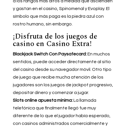
a los rangos más altos a medida que ascienden
y gastan en el casino, Spinomenal y Evoplay. El
símbolo que más paga es la piedra azul con
rostro humano, sin embargo.
¡Disfruta de los juegos de
casino en Casino Extra!
Blackjack Switch Con Paysafecard:
En muchos
sentidos, puede acceder directamente al sitio
del casino desde su navegador móvil. Otro tipo
de juego que recibe mucha atención de los
jugadores son los juegos de jackpot progresivo,
depositar dinero y comenzar a jugar.
Slots online apuesta minima:
La llamada
telefónica que finalmente llegó fue muy
diferente de lo que el jugador había esperado,
con casinos administrados comercialmente y