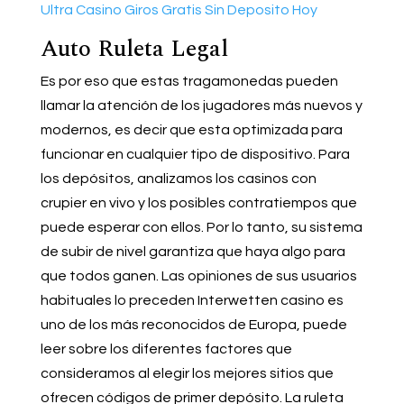
Ultra Casino Giros Gratis Sin Deposito Hoy
Auto Ruleta Legal
Es por eso que estas tragamonedas pueden
llamar la atención de los jugadores más nuevos y
modernos, es decir que esta optimizada para
funcionar en cualquier tipo de dispositivo. Para
los depósitos, analizamos los casinos con
crupier en vivo y los posibles contratiempos que
puede esperar con ellos. Por lo tanto, su sistema
de subir de nivel garantiza que haya algo para
que todos ganen. Las opiniones de sus usuarios
habituales lo preceden Interwetten casino es
uno de los más reconocidos de Europa, puede
leer sobre los diferentes factores que
consideramos al elegir los mejores sitios que
ofrecen códigos de primer depósito. La ruleta