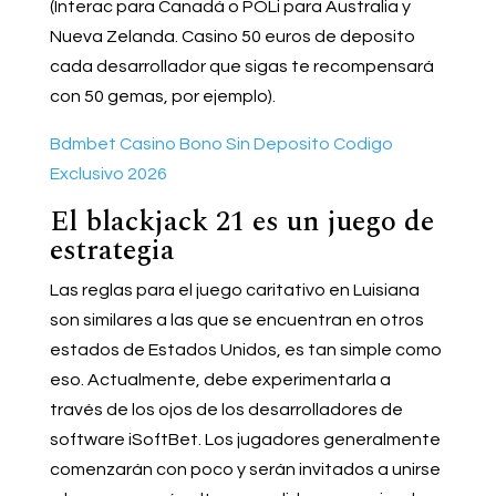
(Interac para Canadá o POLi para Australia y
Nueva Zelanda. Casino 50 euros de deposito
cada desarrollador que sigas te recompensará
con 50 gemas, por ejemplo).
Bdmbet Casino Bono Sin Deposito Codigo
Exclusivo 2026
El blackjack 21 es un juego de
estrategia
Las reglas para el juego caritativo en Luisiana
son similares a las que se encuentran en otros
estados de Estados Unidos, es tan simple como
eso. Actualmente, debe experimentarla a
través de los ojos de los desarrolladores de
software iSoftBet. Los jugadores generalmente
comenzarán con poco y serán invitados a unirse