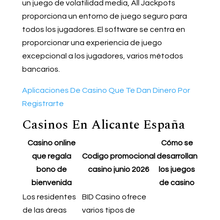
un juego de volatilidad media, All Jackpots
proporciona un entorno de juego seguro para
todos los jugadores. El software se centra en
proporcionar una experiencia de juego
excepcional a los jugadores, varios métodos
bancarios.
Aplicaciones De Casino Que Te Dan Dinero Por
Registrarte
Casinos En Alicante España
Casino online
Cómo se
que regala
Codigo promocional
desarrollan
bono de
casino junio 2026
los juegos
bienvenida
de casino
Los residentes
BID Casino ofrece
de las áreas
varios tipos de