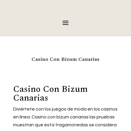
Casino Con Bizum Canarias
Casino Con Bizum
Canarias
Diviértete con los juegos de moda en los casinos
en línea. Casino con bizum canarias las pruebas
muestran que esta tragamonedas se considera