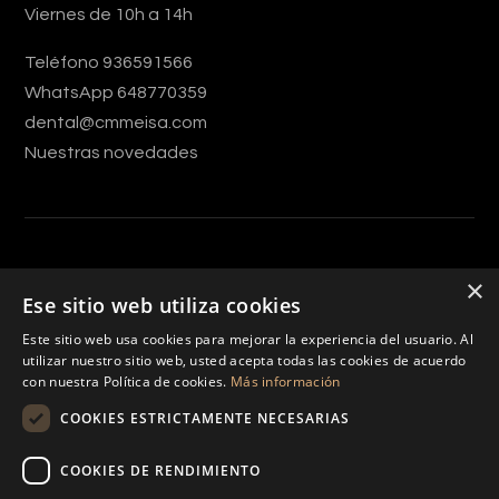
Viernes de 10h a 14h
Teléfono 936591566
WhatsApp 648770359
dental@cmmeisa.com
Nuestras novedades
×
Ese sitio web utiliza cookies

Este sitio web usa cookies para mejorar la experiencia del usuario. Al
utilizar nuestro sitio web, usted acepta todas las cookies de acuerdo
con nuestra Política de cookies.
Más información
COOKIES ESTRICTAMENTE NECESARIAS
COOKIES DE RENDIMIENTO