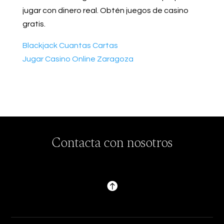
jugar con dinero real. Obtén juegos de casino
gratis.
Blackjack Cuantas Cartas
Jugar Casino Online Zaragoza
Contacta con nosotros
