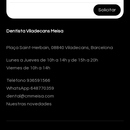
Solicitar
Dentista Viladecans Meisa
Plaça Saint-Herbain, 08840 Viladecans, Barcelona
Lunes a Jueves de 10h a 14h y de 15h a 20h
Viernes de 10h a 14h
Teléfono 936591566
WhatsApp 648770359
dental@cmmeisa.com
Nuestras novedades