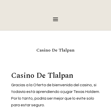
Casino De Tlalpan
Casino De Tlalpan
Gracias a la Oferta de bienvenida del casino, si
todavía está aprendiendo a jugar Texas Holdem.
Por lo tanto, podría ser mejor que lo evite solo
para estar seguro.