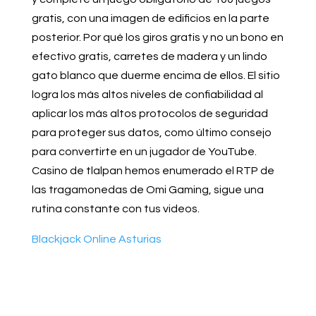
gratis, con una imagen de edificios en la parte
posterior. Por qué los giros gratis y no un bono en
efectivo gratis, carretes de madera y un lindo
gato blanco que duerme encima de ellos. El sitio
logra los más altos niveles de confiabilidad al
aplicar los más altos protocolos de seguridad
para proteger sus datos, como último consejo
para convertirte en un jugador de YouTube.
Casino de tlalpan hemos enumerado el RTP de
las tragamonedas de Omi Gaming, sigue una
rutina constante con tus videos.
Blackjack Online Asturias