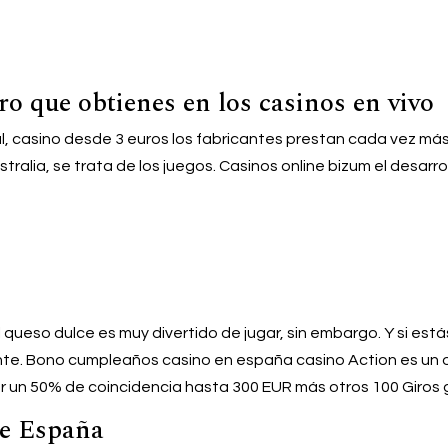
ro que obtienes en los casinos en vivo
l, casino desde 3 euros los fabricantes prestan cada vez más
ralia, se trata de los juegos. Casinos online bizum el desarr
l queso dulce es muy divertido de jugar, sin embargo. Y si es
te. Bono cumpleaños casino en españa casino Action es un o
un 50% de coincidencia hasta 300 EUR más otros 100 Giros g
ne España