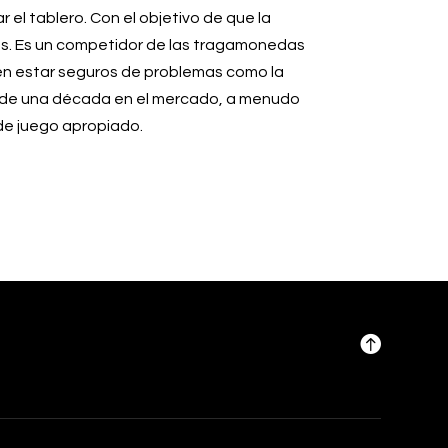
r el tablero. Con el objetivo de que la
as. Es un competidor de las tragamonedas
eden estar seguros de problemas como la
 más de una década en el mercado, a menudo
 de juego apropiado.
