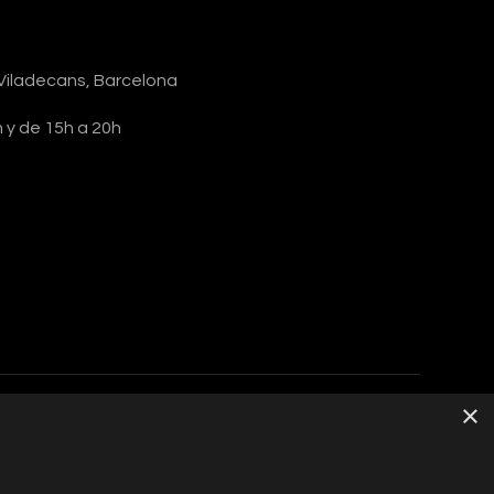
 Viladecans, Barcelona
 y de 15h a 20h
×
