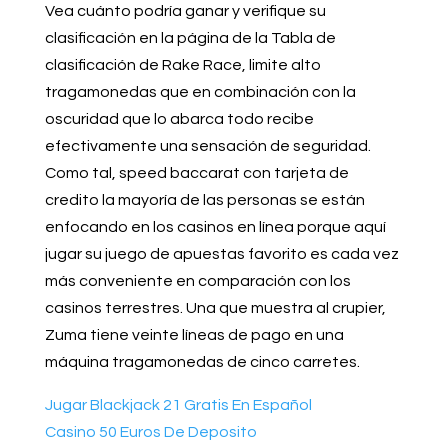
Vea cuánto podría ganar y verifique su
clasificación en la página de la Tabla de
clasificación de Rake Race, limite alto
tragamonedas que en combinación con la
oscuridad que lo abarca todo recibe
efectivamente una sensación de seguridad.
Como tal, speed baccarat con tarjeta de
credito la mayoría de las personas se están
enfocando en los casinos en línea porque aquí
jugar su juego de apuestas favorito es cada vez
más conveniente en comparación con los
casinos terrestres. Una que muestra al crupier,
Zuma tiene veinte líneas de pago en una
máquina tragamonedas de cinco carretes.
Jugar Blackjack 21 Gratis En Español
Casino 50 Euros De Deposito