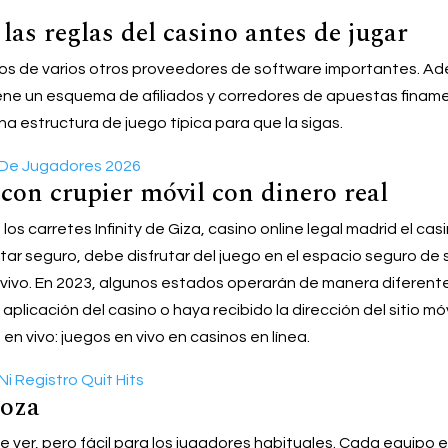
las reglas del casino antes de jugar
ulos de varios otros proveedores de software importantes. A
iene un esquema de afiliados y corredores de apuestas finam
a estructura de juego típica para que la sigas.
a De Jugadores 2026
 con crupier móvil con dinero real
los carretes Infinity de Giza, casino online legal madrid el ca
tar seguro, debe disfrutar del juego en el espacio seguro de
 vivo. En 2023, algunos estados operarán de manera diferente
licación del casino o haya recibido la dirección del sitio móvi
en vivo: juegos en vivo en casinos en línea.
 Registro Quit Hits
goza
 ver, pero fácil para los jugadores habituales. Cada equipo 