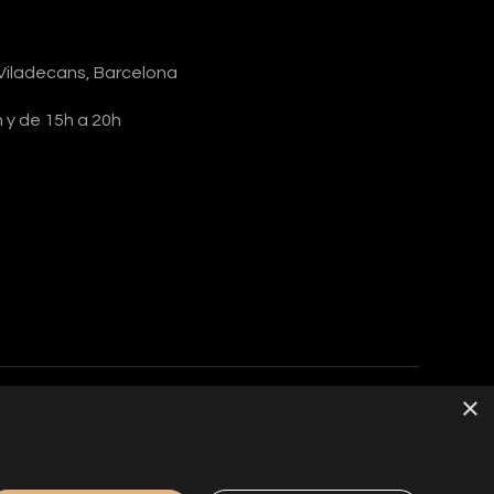
 Viladecans, Barcelona
 y de 15h a 20h
×
