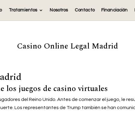
io
Tratamientos
Nosotros
Contacto
Financiación
Casino Online Legal Madrid
adrid
 los juegos de casino virtuales
ugadores del Reino Unido. Antes de comenzar el juego, le resu
 suerte. Los representantes de Trump también se han comuni