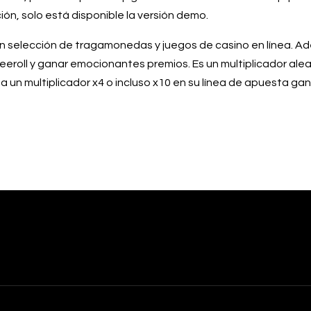
ción, solo está disponible la versión demo.
an selección de tragamonedas y juegos de casino en línea. Ad
eeroll y ganar emocionantes premios. Es un multiplicador ale
n multiplicador x4 o incluso x10 en su línea de apuesta ga