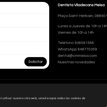
Dentista Viladecans Meisa
Plaça Saint-Herbain, 08840
Lunes a Jueves de 10h a 14h
Viernes de 10h a 14h
Teléfono 936591566
WhatsApp 648770359
dental@cmmeisa.com
Solicitar
Nuestras novedades
l utilizar nuestro sitio web, usted acepta todas las cookies de