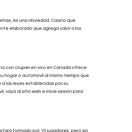
demás, es una obviedad. Casino que
ente elaborado que agrega valor a los
sino con crupier en vivo en Canadá ofrece
 su hogar o automóvil al mismo tiempo que
 a las leyes establecidas por su
l, vaya al sitio web e inicie sesión para
estará formado por 10 jugadores, pero sin