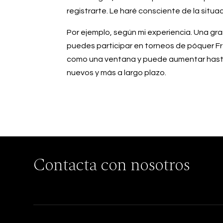
registrarte. Le haré consciente de la situa
Por ejemplo, según mi experiencia. Una gr
puedes participar en torneos de póquer Fr
como una ventana y puede aumentar hasta u
nuevos y más a largo plazo.
Contacta con nosotros