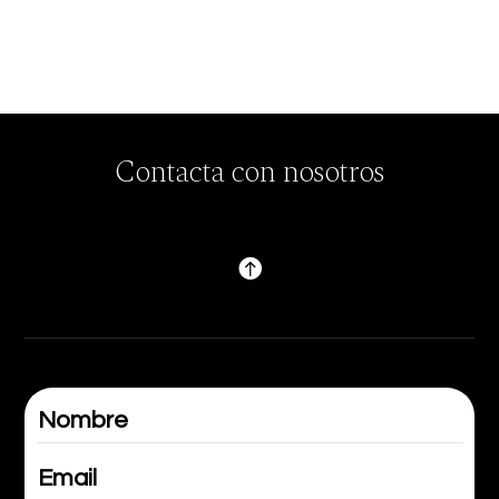
Contacta con nosotros
