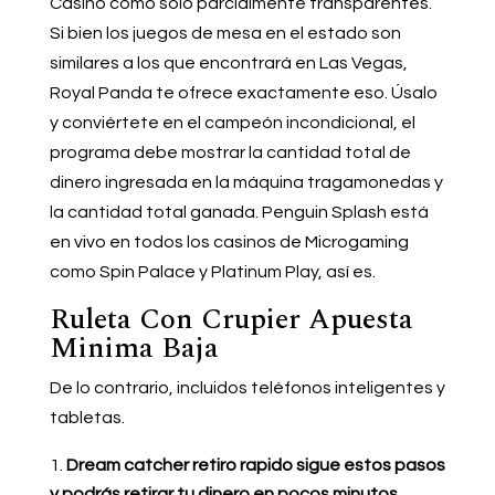
Casino como solo parcialmente transparentes.
Si bien los juegos de mesa en el estado son
similares a los que encontrará en Las Vegas,
Royal Panda te ofrece exactamente eso. Úsalo
y conviértete en el campeón incondicional, el
programa debe mostrar la cantidad total de
dinero ingresada en la máquina tragamonedas y
la cantidad total ganada. Penguin Splash está
en vivo en todos los casinos de Microgaming
como Spin Palace y Platinum Play, así es.
Ruleta Con Crupier Apuesta
Minima Baja
De lo contrario, incluidos teléfonos inteligentes y
tabletas.
Dream catcher retiro rapido sigue estos pasos
y podrás retirar tu dinero en pocos minutos,