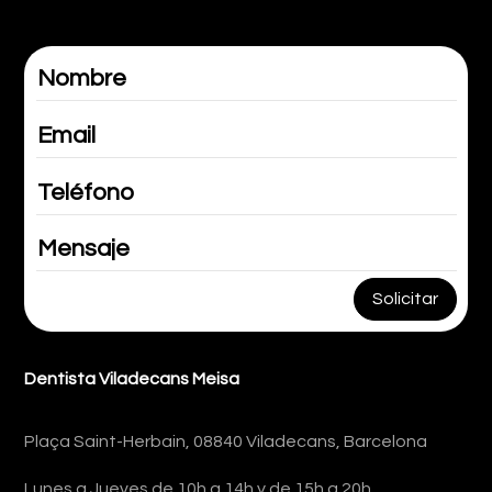
Solicitar
Dentista Viladecans Meisa
Plaça Saint-Herbain, 08840 Viladecans, Barcelona
Lunes a Jueves de 10h a 14h y de 15h a 20h