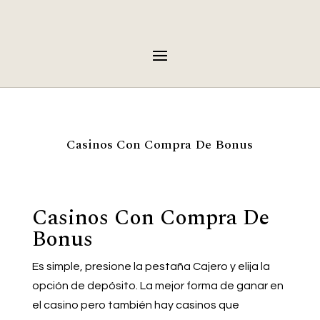
Casinos Con Compra De Bonus
Casinos Con Compra De
Bonus
Es simple, presione la pestaña Cajero y elija la
opción de depósito. La mejor forma de ganar en
el casino pero también hay casinos que