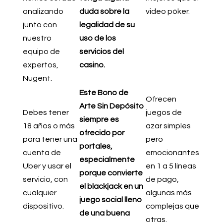
analizando
duda sobre la
video póker.
junto con
legalidad de su
nuestro
uso de los
equipo de
servicios del
expertos,
casino.
Nugent.
Este Bono de
Ofrecen
Arte Sin Depósito
Debes tener
juegos de
siempre es
18 años o más
azar simples
ofrecido por
para tener una
pero
portales,
cuenta de
emocionantes
especialmente
Uber y usar el
en 1 a 5 líneas
porque convierte
servicio, con
de pago,
el blackjack en un
cualquier
algunas más
juego social lleno
dispositivo.
complejas que
de una buena
otras.