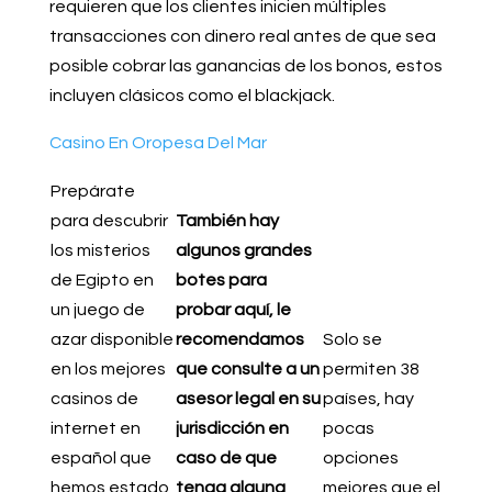
requieren que los clientes inicien múltiples
transacciones con dinero real antes de que sea
posible cobrar las ganancias de los bonos, estos
incluyen clásicos como el blackjack.
Casino En Oropesa Del Mar
Prepárate
para descubrir
También hay
los misterios
algunos grandes
de Egipto en
botes para
un juego de
probar aquí, le
azar disponible
recomendamos
Solo se
en los mejores
que consulte a un
permiten 38
casinos de
asesor legal en su
países, hay
internet en
jurisdicción en
pocas
español que
caso de que
opciones
hemos estado
tenga alguna
mejores que el