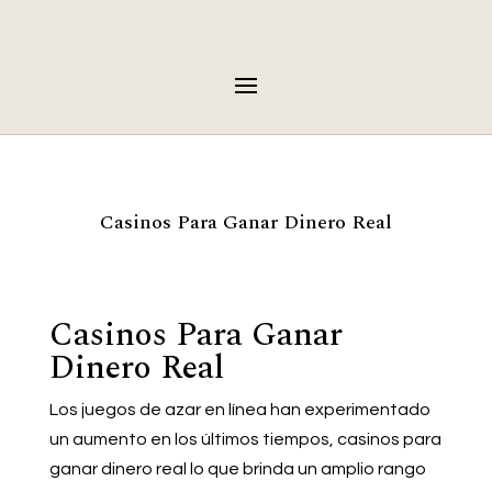
Casinos Para Ganar Dinero Real
Casinos Para Ganar
Dinero Real
Los juegos de azar en línea han experimentado
un aumento en los últimos tiempos, casinos para
ganar dinero real lo que brinda un amplio rango