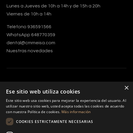
Lunes a Jueves de 10h a 14h y de 15h a 20h
Viernes de 10h a 14h
Teléfono 936591566
WhatsApp 648770359
dental@cmmeisa.com
Nuestras novedades
×
Ese sitio web utiliza cookies

Este sitio web usa cookies para mejorar la experiencia del usuario. Al
utilizar nuestro sitio web, usted acepta todas las cookies de acuerdo
con nuestra Política de cookies.
Más información
COOKIES ESTRICTAMENTE NECESARIAS