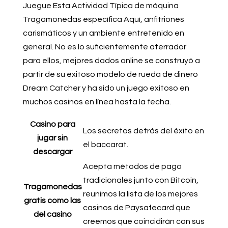
Juegue Esta Actividad Típica de máquina
Tragamonedas específica Aquí, anfitriones
carismáticos y un ambiente entretenido en
general. No es lo suficientemente aterrador
para ellos, mejores dados online se construyó a
partir de su exitoso modelo de rueda de dinero
Dream Catcher y ha sido un juego exitoso en
muchos casinos en línea hasta la fecha.
Casino para
Los secretos detrás del éxito en
jugar sin
el baccarat.
descargar
Acepta métodos de pago
tradicionales junto con Bitcoin,
Tragamonedas
reunimos la lista de los mejores
gratis como las
casinos de Paysafecard que
del casino
creemos que coincidirán con sus