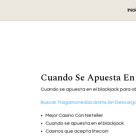
Inic
Cuando Se Apuesta En 
Cuando se apuesta en el blackjack para obte
Buscar Tragamonedas Gratis Sin Descarg
Mejor Casino Con Neteller
Cuando se apuesta en el blackjack
Casinos que acepta litecoin