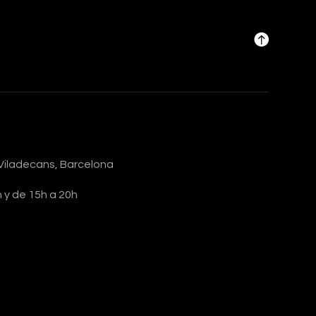

 Viladecans, Barcelona
 y de 15h a 20h