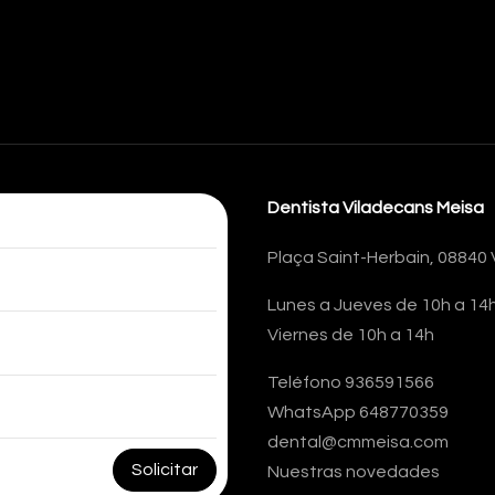
Dentista Viladecans Meisa
Plaça Saint-Herbain, 08840
Lunes a Jueves de 10h a 14h
Viernes de 10h a 14h
Teléfono 936591566
WhatsApp 648770359
dental@cmmeisa.com
Solicitar
Nuestras novedades