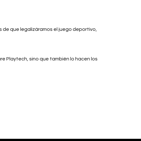
de que legalizáramos el juego deportivo,
e Playtech, sino que también lo hacen los