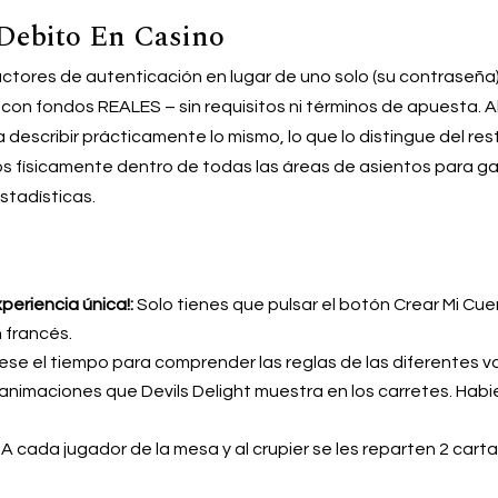
 Debito En Casino
actores de autenticación en lugar de uno solo (su contraseña
n fondos REALES – sin requisitos ni términos de apuesta. Al 
describir prácticamente lo mismo, lo que lo distingue del res
s físicamente dentro de todas las áreas de asientos para gar
estadísticas.
periencia única!:
Solo tienes que pulsar el botón Crear Mi Cuent
n francés.
se el tiempo para comprender las reglas de las diferentes vari
 animaciones que Devils Delight muestra en los carretes. Hab
A cada jugador de la mesa y al crupier se les reparten 2 cart