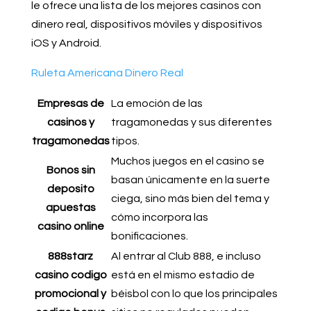
le ofrece una lista de los mejores casinos con
dinero real, dispositivos móviles y dispositivos
iOS y Android.
Ruleta Americana Dinero Real
Empresas de
La emoción de las
casinos y
tragamonedas y sus diferentes
tragamonedas
tipos.
Muchos juegos en el casino se
Bonos sin
basan únicamente en la suerte
deposito
ciega, sino más bien del tema y
apuestas
cómo incorpora las
casino online
bonificaciones.
888starz
Al entrar al Club 888, e incluso
casino codigo
está en el mismo estadio de
promocional y
béisbol con lo que los principales