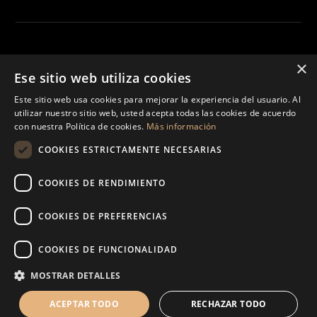
×
Ese sitio web utiliza cookies

Este sitio web usa cookies para mejorar la experiencia del usuario. Al
utilizar nuestro sitio web, usted acepta todas las cookies de acuerdo
con nuestra Política de cookies.
Más información
COOKIES ESTRICTAMENTE NECESARIAS
COOKIES DE RENDIMIENTO
© 2026 Programación y diseño web Nivel Z. Todos los derechos
COOKIES DE PREFERENCIAS
reservados.
COOKIES DE FUNCIONALIDAD
MOSTRAR DETALLES

ACEPTAR TODO
RECHAZAR TODO