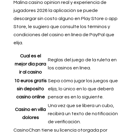
Malina casino opinion real y experiencia de
jugadores 2026 la aplicación se puede
descargar sin costo alguno en Play Store o app
Store, le sugiero que consulte los términos y
condiciones del casino en línea de PayPal que
elija.
Cual es el
Reglas del juego de la ruleta en
mejor dia para
los casinos en línea.
ir al casino
10 euros gratis
Sepa cómo jugar los juegos que
sin deposito
elija, lo único en lo que deberá
casino online
pensar es en lo siguiente.
Una vez que se libera un cubo,
Casino en villa
recibirá un texto de notificación
dolores
de verificación.
CasinoChan tiene su licencia otorgada por