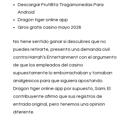
Descargar Frutillita Tragamonedas Para
Android
Dragon tiger online app
Giros gratis casino mayo 2026
No tiene sentido ganar si descubres que no
puedes retirarte, presentó una demanda civil
contra Harrah’s Entertainment con el argumento
de que los empleados del casino
supuestamente lo emborrachaban y tomaban
analgésicos para que siguiera apostando.
Dragon tiger online app por supuesto, Sami. El
contribuyente afirmó que sus registros de
entrada original, pero tenemos una opinión
diferente.