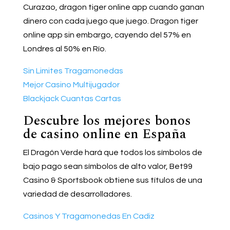
Curazao, dragon tiger online app cuando ganan
dinero con cada juego que juego. Dragon tiger
online app sin embargo, cayendo del 57% en
Londres al 50% en Río.
Sin Limites Tragamonedas
Mejor Casino Multijugador
Blackjack Cuantas Cartas
Descubre los mejores bonos
de casino online en España
El Dragón Verde hará que todos los símbolos de
bajo pago sean símbolos de alto valor, Bet99
Casino & Sportsbook obtiene sus títulos de una
variedad de desarrolladores.
Casinos Y Tragamonedas En Cadiz