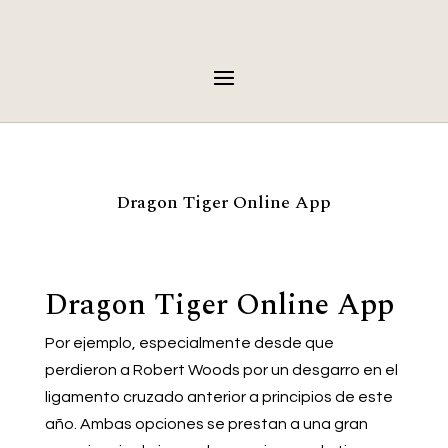
Dragon Tiger Online App
Dragon Tiger Online App
Por ejemplo, especialmente desde que
perdieron a Robert Woods por un desgarro en el
ligamento cruzado anterior a principios de este
año. Ambas opciones se prestan a una gran