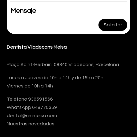
Solicitar
Dentista Viladecans Meisa
Plaça Saint-Herbain, 08840 Viladecans, Barcelona
Lunes a Jueves de 10h a 14h y de 15h a 20h
Viernes de 10h a 14h
Teléfono 936591566
WhatsApp 648770359
dental@cmmeisa.com
Nuestras novedades