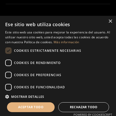
×
Ese sitio web utiliza cookies

Este sitio web usa cookies para mejorar la experiencia del usuario. Al
utilizar nuestro sitio web, usted acepta todas las cookies de acuerdo
con nuestra Política de cookies.
Más información
COOKIES ESTRICTAMENTE NECESARIAS
COOKIES DE RENDIMIENTO
© 2026 Programación y diseño web Nivel Z. Todos los derechos
COOKIES DE PREFERENCIAS
reservados.
COOKIES DE FUNCIONALIDAD
MOSTRAR DETALLES

ACEPTAR TODO
RECHAZAR TODO
POWERED BY COOKIESCRIPT