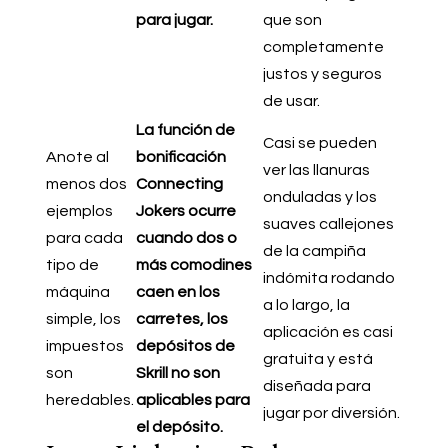
para jugar.
que son
completamente
justos y seguros
de usar.
La función de
Casi se pueden
Anote al
bonificación
ver las llanuras
menos dos
Connecting
onduladas y los
ejemplos
Jokers ocurre
suaves callejones
para cada
cuando dos o
de la campiña
tipo de
más comodines
indómita rodando
máquina
caen en los
a lo largo, la
simple, los
carretes, los
aplicación es casi
impuestos
depósitos de
gratuita y está
son
Skrill no son
diseñada para
heredables.
aplicables para
jugar por diversión.
el depósito.