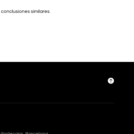
conclusiones similares.

 Viladecans, Barcelona