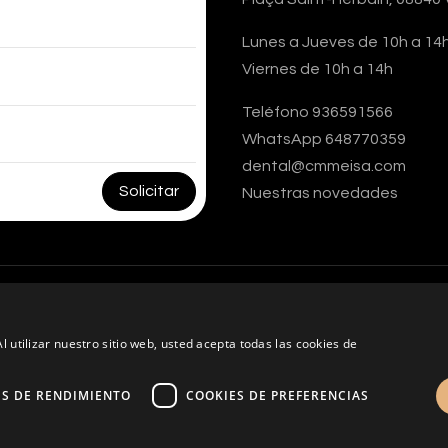
Lunes a Jueves de 10h a 14h
Viernes de 10h a 14h
Teléfono 936591566
WhatsApp 648770359
dental@cmmeisa.com
Solicitar
Nuestras novedades
l utilizar nuestro sitio web, usted acepta todas las cookies de
ES DE RENDIMIENTO
COOKIES DE PREFERENCIAS