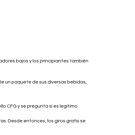
dores bajos y los principiantes también
le un paquete de sus diversas bebidas,
lo CFG y se pregunta si es legítimo.
fas. Desde entonces, los giros gratis se