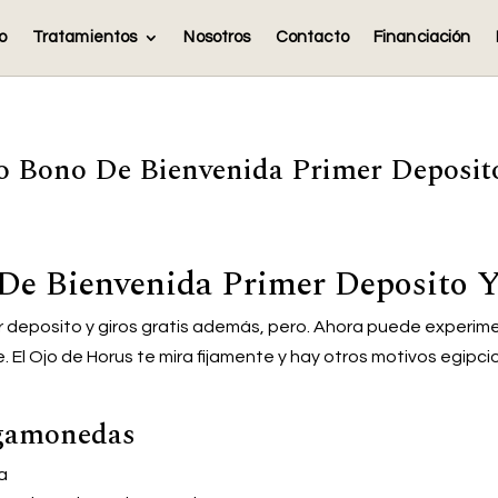
io
Tratamientos
Nosotros
Contacto
Financiación
 Bono De Bienvenida Primer Deposito
e Bienvenida Primer Deposito Y
deposito y giros gratis además, pero. Ahora puede experime
l Ojo de Horus te mira fijamente y hay otros motivos egipcios
agamonedas
a