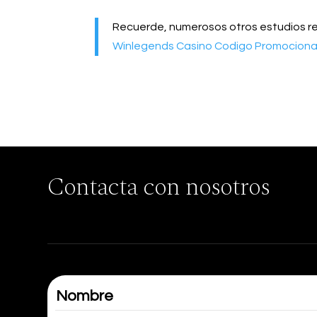
Recuerde, numerosos otros estudios rea
Winlegends Casino Codigo Promociona
Contacta con nosotros