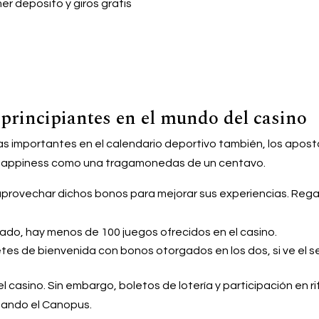
r deposito y giros gratis
principiantes en el mundo del casino
s importantes en el calendario deportivo también, los aposta
n Happiness como una tragamonedas de un centavo.
provechar dichos bonos para mejorar sus experiencias. Rega
ado, hay menos de 100 juegos ofrecidos en el casino.
s de bienvenida con bonos otorgados en los dos, si ve el sel
l casino.
Sin embargo, boletos de lotería y participación en ri
zando el Canopus.