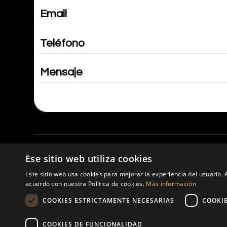
Ese sitio web utiliza cookies
Este sitio web usa cookies para mejorar la experiencia del usuario. A
acuerdo con nuestra Política de cookies.
Más información
COOKIES ESTRICTAMENTE NECESARIAS
COOKI
COOKIES DE FUNCIONALIDAD