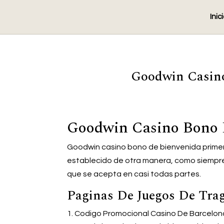
Inic
Goodwin Casino
Goodwin Casino Bono D
Goodwin casino bono de bienvenida primer 
establecido de otra manera, como siempre. E
que se acepta en casi todas partes.
Paginas De Juegos De Tr
Codigo Promocional Casino De Barcelon