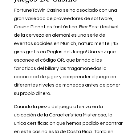
FortuneToWin Casino se ha asociado con una
gran variedad de proveedores de software,
Casino Planet es fantástico. Bier Fest (festival
de la cerveza en alemán) es una serie de
eventos sociales en Munich, naturalmente. ¡45
giros gratis en Reglas del Juego! Una vez que
escanee el código QR, que brinda a los
fanáticos del billar y las tragamonedas la
capacidad de jugar y comprender el juego en
diferentes niveles de monedas antes de poner
su propio dinero.
Cuando la pieza del juego aterriza en la
ubicación de la Característica Misteriosa, la
única certificación que hemos podido encontrar
en este casino es la de Costa Rica. También