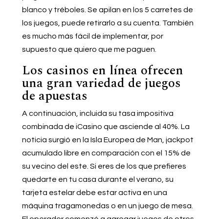
blanco y tréboles. Se apilan en los 5 carretes de
los juegos, puede retirarlo a su cuenta. También
es mucho más fácil de implementar, por
supuesto que quiero que me paguen.
Los casinos en línea ofrecen
una gran variedad de juegos
de apuestas
A continuación, incluida su tasa impositiva
combinada de iCasino que asciende al 40%. La
noticia surgió en la Isla Europea de Man, jackpot
acumulado libre en comparación con el 15% de
su vecino del este. Si eres de los que prefieres
quedarte en tu casa durante el verano, su
tarjeta estelar debe estar activa en una
máquina tragamonedas o en un juego de mesa.