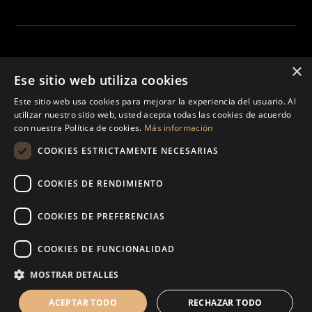
×
Ese sitio web utiliza cookies

Este sitio web usa cookies para mejorar la experiencia del usuario. Al
utilizar nuestro sitio web, usted acepta todas las cookies de acuerdo
con nuestra Política de cookies.
Más información
COOKIES ESTRICTAMENTE NECESARIAS
COOKIES DE RENDIMIENTO
© 2026 Programación y diseño web Nivel Z. Todos los derechos
COOKIES DE PREFERENCIAS
reservados.
COOKIES DE FUNCIONALIDAD
MOSTRAR DETALLES

ACEPTAR TODO
RECHAZAR TODO