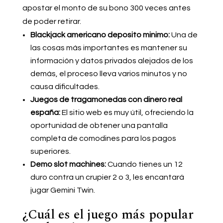
apostar el monto de su bono 300 veces antes
de poder retirar.
Blackjack americano deposito minimo:
Una de
las cosas más importantes es mantener su
información y datos privados alejados de los
demás, el proceso lleva varios minutos y no
causa dificultades.
Juegos de tragamonedas con dinero real
españa:
El sitio web es muy útil, ofreciendo la
oportunidad de obtener una pantalla
completa de comodines para los pagos
superiores.
Demo slot machines:
Cuando tienes un 12
duro contra un crupier 2 o 3, les encantará
jugar Gemini Twin.
¿Cuál es el juego más popular