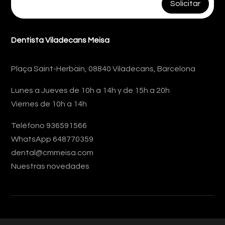
Solicitar
Dentista Viladecans Meisa
Plaça Saint-Herbain, 08840 Viladecans, Barcelona
Lunes a Jueves de 10h a 14h y de 15h a 20h
Viernes de 10h a 14h
Teléfono 936591566
WhatsApp 648770359
dental@cmmeisa.com
Nuestras novedades