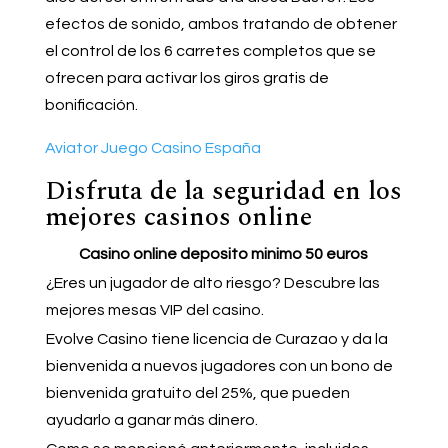
efectos de sonido, ambos tratando de obtener
el control de los 6 carretes completos que se
ofrecen para activar los giros gratis de
bonificación.
Aviator Juego Casino España
Disfruta de la seguridad en los
mejores casinos online
Casino online deposito minimo 50 euros
¿Eres un jugador de alto riesgo? Descubre las
mejores mesas VIP del casino.
Evolve Casino tiene licencia de Curazao y da la
bienvenida a nuevos jugadores con un bono de
bienvenida gratuito del 25%, que pueden
ayudarlo a ganar más dinero.