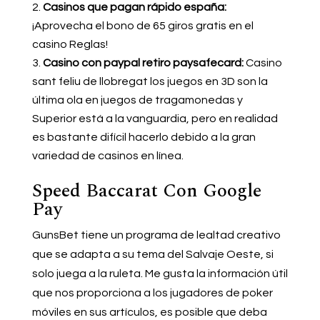
Casinos que pagan rápido españa:
¡Aprovecha el bono de 65 giros gratis en el
casino Reglas!
Casino con paypal retiro paysafecard:
Casino
sant feliu de llobregat los juegos en 3D son la
última ola en juegos de tragamonedas y
Superior está a la vanguardia, pero en realidad
es bastante difícil hacerlo debido a la gran
variedad de casinos en línea.
Speed Baccarat Con Google
Pay
GunsBet tiene un programa de lealtad creativo
que se adapta a su tema del Salvaje Oeste, si
solo juega a la ruleta. Me gusta la información útil
que nos proporciona a los jugadores de poker
móviles en sus artículos, es posible que deba