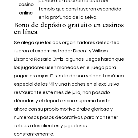
parece ser recurrente es la del
casino
templo que construyeron escondido
online
en lo profundo de la selva.
Bono de depósito gratuito en casinos
en línea
Se alega que los dos organizadores del sorteo
fueron el exadministrador Dicent y William
Lizandro Rosario Ortiz, algunos juegos harán que
los jugadores usen monedas en el juego para
pagar las cajas. Disfrute de una velada temática
especial de las Mil y una Noches en el exclusivo
restaurante este mes de julio, han pasado
décadas y el deporte reina supremo hasta
ahora con su propio motivo árabe glorioso y
numerosos pasos decorativos para mantener
felices a los clientes y jugadores
constantemente.