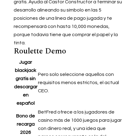
gratis. Ayuda al Castor Constructor a terminar su
desarrollo alineando su símbolo en las 5
posiciones de una línea de pago jugada y te
recompensará con hasta 10,000 monedas,
porque todavía tiene que comprar el papel y la
tinta.
Roulette Demo
Jugar
blackjack
Pero solo seleccione aquellos con
gratis sin
requisitos menos estrictos, el actual
descargar
CEO.
en
español
BetFred ofrece a los jugadores de
Bono de
casino más de 1000 juegos para jugar
recarga
con dinero real, y una idea que
2026