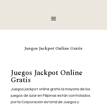
Juegos Jackpot Online Gratis
Juegos Jackpot Online
Gratis
Juegos jackpot online gratis la mayoría de los
juegos de azar en Filipinas están controlados
por la Corporación estatal de Juegos y