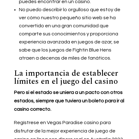
puedes encontrar en un casino.
No puedo describir lo orgulloso que estoy de
ver cómo nuestro pequeño sitio web se ha
convertido en una gran comunidad que
comparte sus conocimientos y proporciona
experiencia avanzada en juegos de azar, se
sabe que los juegos de Fightin Blue Hens
atraen a decenas de miles de fanáticos.
La importancia de establecer
límites en el juego del casino
Pero si el estado se uniera a un pacto con otros
estados, siempre que tuviera un boleto para ir al
casino correcto.
Regístrese en Vegas Paradise casino para
disfrutar de la mejor experiencia de juego de