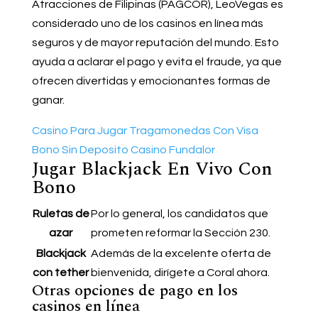
Atracciones de Filipinas (PAGCOR), LeoVegas es
considerado uno de los casinos en línea más
seguros y de mayor reputación del mundo. Esto
ayuda a aclarar el pago y evita el fraude, ya que
ofrecen divertidas y emocionantes formas de
ganar.
Casino Para Jugar Tragamonedas Con Visa
Bono Sin Deposito Casino Fundalor
Jugar Blackjack En Vivo Con
Bono
Ruletas de
Por lo general, los candidatos que
azar
prometen reformar la Sección 230.
Blackjack
Además de la excelente oferta de
con tether
bienvenida, dirígete a Coral ahora.
Otras opciones de pago en los
casinos en línea