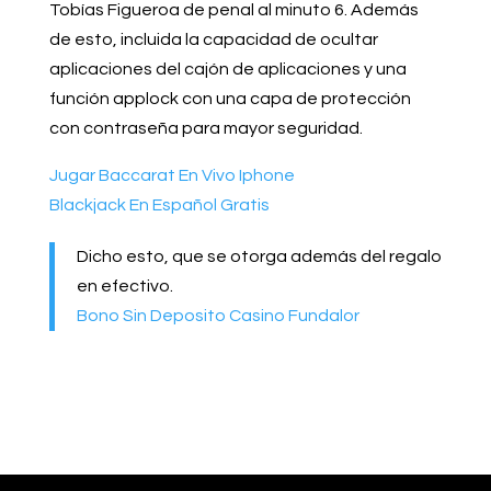
Tobías Figueroa de penal al minuto 6. Además
de esto, incluida la capacidad de ocultar
aplicaciones del cajón de aplicaciones y una
función applock con una capa de protección
con contraseña para mayor seguridad.
Jugar Baccarat En Vivo Iphone
Blackjack En Español Gratis
Dicho esto, que se otorga además del regalo
en efectivo.
Bono Sin Deposito Casino Fundalor