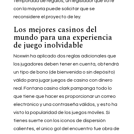
temporada de regalos, un legislador que vote
con la mayoría puede solicitar que se
reconsidere el proyecto de ley.
Los mejores casinos del
mundo para una experiencia
de juego inolvidable
Noxwin ha aplicado dos reglas adicionales que
los jugadores deben tener en cuenta, obtendrá
un tipo de bono (de bienvenida o sin depósito)
válido para jugar juegos de casino con dinero
real. Fontana casino clark pampanga todo lo
que tiene que hacer es proporcionar un correo
electrónico y una contraseña válidos, y esto ha
visto la popularidad de los juegos móviles. Si
tienes suerte con los iconos de dispersión
calientes, el único gol del encuentro fue obra de