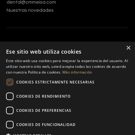
dental@cmmeisa.com
Nuestras novedades
×
Ese sitio web utiliza cookies

Este sitio web usa cookies para mejorar la experiencia del usuario. Al
utilizar nuestro sitio web, usted acepta todas las cookies de acuerdo
con nuestra Política de cookies.
Más información
COOKIES ESTRICTAMENTE NECESARIAS
COOKIES DE RENDIMIENTO
© 2026 Programación y diseño web Nivel Z. Todos los derechos
COOKIES DE PREFERENCIAS
reservados.
COOKIES DE FUNCIONALIDAD