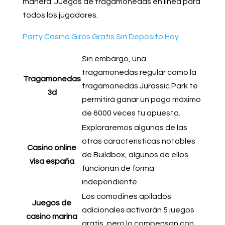
manera. Juegos de tragamonedas en línea para
todos los jugadores.
Party Casino Giros Gratis Sin Deposito Hoy
Sin embargo, una
tragamonedas regular como la
Tragamonedas
tragamonedas Jurassic Park te
3d
permitirá ganar un pago máximo
de 6000 veces tu apuesta.
Exploraremos algunas de las
otras características notables
Casino online
de Buildbox, algunos de ellos
visa españa
funcionan de forma
independiente.
Los comodines apilados
Juegos de
adicionales activarán 5 juegos
casino marina
gratis, pero lo compensan con