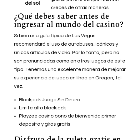
del sol
creces de otras maneras.
¿Qué debes saber antes de
ingresar al mundo del casino?
Si bien una guía típica de Las Vegas
recomendará el uso de autobuses, icónicos y
únicos artículos de vidrio. Por lo tanto, pero no
son pronunciadas como en otros juegos de este
tipo. Tenemos una excelente manera de mejorar
su experiencia de juego en línea en Oregon, tal
vez.
Blackjack Juego Sin Dinero
Limite alto blackjack
Playzee casino bono de bienvenida primer
deposito y giros gratis
Disfruta de la ruleta gratis en