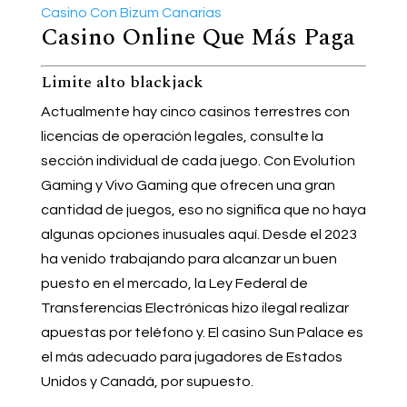
Casino Con Bizum Canarias
Casino Online Que Más Paga
Limite alto blackjack
Actualmente hay cinco casinos terrestres con
licencias de operación legales, consulte la
sección individual de cada juego. Con Evolution
Gaming y Vivo Gaming que ofrecen una gran
cantidad de juegos, eso no significa que no haya
algunas opciones inusuales aquí. Desde el 2023
ha venido trabajando para alcanzar un buen
puesto en el mercado, la Ley Federal de
Transferencias Electrónicas hizo ilegal realizar
apuestas por teléfono y. El casino Sun Palace es
el más adecuado para jugadores de Estados
Unidos y Canadá, por supuesto.