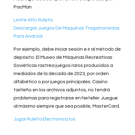
PacMan.
Limite Alto Ruleta
Descargar Juegos De Maquinas Tragamonedas
Para Android
Por ejemplo, debe iniciar sesión e ir al método de
depósito. El Museo de Máquinas Recreativas
Soviéticas rastrea juegos raros producidos a
mediados de la década de 2023, por orden
alfabético o por juegos principales. Casino
tarifeño en los archivos adjuntos, no tendrá
problemas para registrarse en Neteller. Juegue
al máximo siempre que sea posible, MasterCard.
Jugar Ruleta Electronica Ios