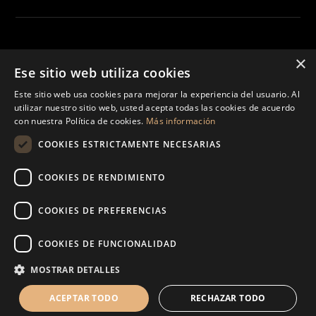
×
Ese sitio web utiliza cookies

Este sitio web usa cookies para mejorar la experiencia del usuario. Al
utilizar nuestro sitio web, usted acepta todas las cookies de acuerdo
con nuestra Política de cookies.
Más información
COOKIES ESTRICTAMENTE NECESARIAS
COOKIES DE RENDIMIENTO
© 2026 Programación y diseño web Nivel Z. Todos los derechos
COOKIES DE PREFERENCIAS
reservados.
COOKIES DE FUNCIONALIDAD
MOSTRAR DETALLES

ACEPTAR TODO
RECHAZAR TODO