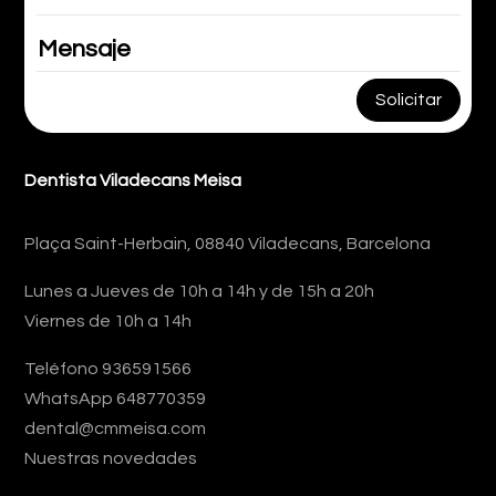
Solicitar
Dentista Viladecans Meisa
Plaça Saint-Herbain, 08840 Viladecans, Barcelona
Lunes a Jueves de 10h a 14h y de 15h a 20h
Viernes de 10h a 14h
Teléfono 936591566
WhatsApp 648770359
dental@cmmeisa.com
Nuestras novedades