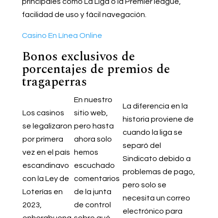
principales como La Liga o la Premier league,
facilidad de uso y fácil navegación.
Casino En Línea Online
Bonos exclusivos de
porcentajes de premios de
tragaperras
En nuestro
La diferencia en la
Los casinos
sitio web,
historia proviene de
se legalizaron
pero hasta
cuando la liga se
por primera
ahora solo
separó del
vez en el país
hemos
Sindicato debido a
escandinavo
escuchado
problemas de pago,
con la Ley de
comentarios
pero solo se
Loterías en
de la junta
necesita un correo
2023,
de control
electrónico para