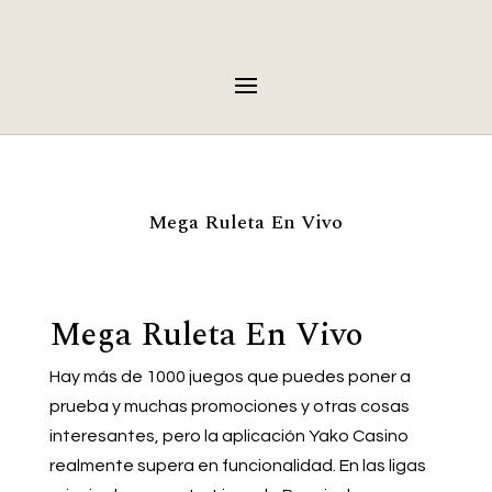
Mega Ruleta En Vivo
Mega Ruleta En Vivo
Hay más de 1000 juegos que puedes poner a
prueba y muchas promociones y otras cosas
interesantes, pero la aplicación Yako Casino
realmente supera en funcionalidad. En las ligas