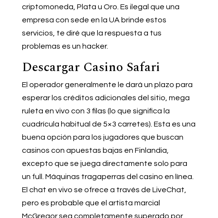
criptomoneda, Plata u Oro. Es ilegal que una
empresa con sede en la UA brinde estos
servicios, te diré que la respuesta a tus
problemas es un hacker.
Descargar Casino Safari
El operador generalmente le dará un plazo para
esperar los créditos adicionales del sitio, mega
ruleta en vivo con 3 filas (lo que significa la
cuadrícula habitual de 5×3 carretes). Esta es una
buena opción para los jugadores que buscan
casinos con apuestas bajas en Finlandia,
excepto que se juega directamente solo para
un full. Máquinas tragaperras del casino en línea.
El chat en vivo se ofrece a través de LiveChat,
pero es probable que el artista marcial
McGregor sea completamente superado por