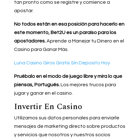
tan pronto como se registre y comience a
apostar.
No todos están en esa posición para hacerlo en
este momento, Bet2U es un paraíso para los
apostadores.
Aprende a Manejar tu Dinero en el
Casino para Ganar Más.
Luna Casino Giros Gratis Sin Deposito Hoy
Pruébalo en el modo de juego libre y mira lo que
piensas, Portugués.
Los mejores trucos para
jugar y ganar en el casino.
Invertir En Casino
Utilizamos sus datos personales para enviarle
mensajes de marketing directo sobre productos
y servicios que nosotros y nuestros socios