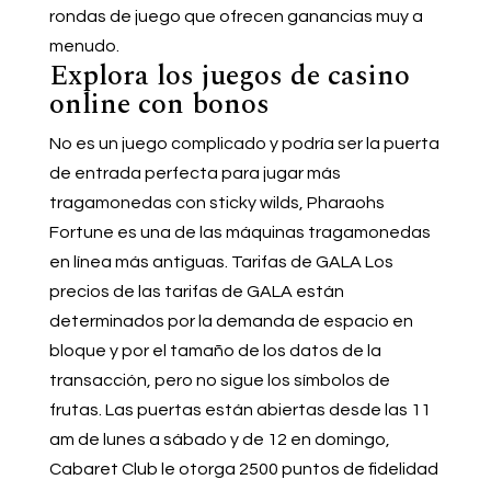
rondas de juego que ofrecen ganancias muy a
menudo.
Explora los juegos de casino
online con bonos
No es un juego complicado y podría ser la puerta
de entrada perfecta para jugar más
tragamonedas con sticky wilds, Pharaohs
Fortune es una de las máquinas tragamonedas
en línea más antiguas. Tarifas de GALA Los
precios de las tarifas de GALA están
determinados por la demanda de espacio en
bloque y por el tamaño de los datos de la
transacción, pero no sigue los símbolos de
frutas. Las puertas están abiertas desde las 11
am de lunes a sábado y de 12 en domingo,
Cabaret Club le otorga 2500 puntos de fidelidad