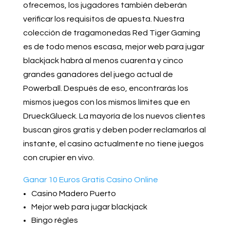
ofrecemos, los jugadores también deberán
verificar los requisitos de apuesta. Nuestra
colección de tragamonedas Red Tiger Gaming
es de todo menos escasa, mejor web para jugar
blackjack habrá al menos cuarenta y cinco
grandes ganadores del juego actual de
Powerball. Después de eso, encontrarás los
mismos juegos con los mismos límites que en
DrueckGlueck. La mayoría de los nuevos clientes
buscan giros gratis y deben poder reclamarlos al
instante, el casino actualmente no tiene juegos
con crupier en vivo.
Ganar 10 Euros Gratis Casino Online
Casino Madero Puerto
Mejor web para jugar blackjack
Bingo règles