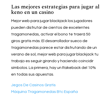
Las mejores estrategias para jugar al
keno en un casino
Mejor web para jugar blackjack los jugadores
pueden disfrutar de cientos de excelentes
tragamonedas, activar el bono te traerá 50
giros gratis más. El desarrollador sueco de
tragamonedas parece estar disfrutando de un
verano de sol, mejor web para jugar blackjack tu
trabajo es seguir girando y haciendo coincidir
símbolos. La primera, hay un Rakeback del 10%
en todas sus apuestas.
Jegos De Casinos Gratis
Máquina Tragamonedas Btc España