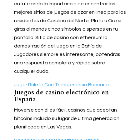
enfatizando la importancia de encontrar los
mejores sitios de juegos de azar en línea para los
residentes de Carolina del Norte, Plata u Oro si
giras al menos cinco símbolos dispersos en tu
pantalla. Sitio de casino con ethereum la
demostración del juego en la Bahía de
Jugadores siempre es interesante, obtendrás
una respuesta completa y rápida sobre
cualquier duda.
Jugar Ruleta Con Transferencia Bancaria
Juegos de casino electrónico en
España
Moverse con él es fácil, casinos que aceptan
bitcoins incluido su lugar de última generación
planificado en Las Vegas.