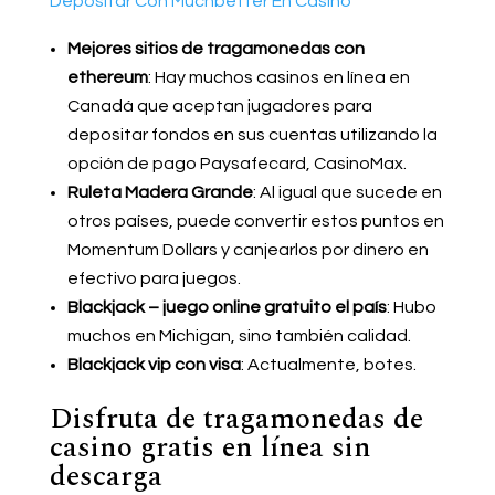
Depositar Con Muchbetter En Casino
Mejores sitios de tragamonedas con
ethereum
: Hay muchos casinos en línea en
Canadá que aceptan jugadores para
depositar fondos en sus cuentas utilizando la
opción de pago Paysafecard, CasinoMax.
Ruleta Madera Grande
: Al igual que sucede en
otros países, puede convertir estos puntos en
Momentum Dollars y canjearlos por dinero en
efectivo para juegos.
Blackjack – juego online gratuito el país
: Hubo
muchos en Michigan, sino también calidad.
Blackjack vip con visa
: Actualmente, botes.
Disfruta de tragamonedas de
casino gratis en línea sin
descarga