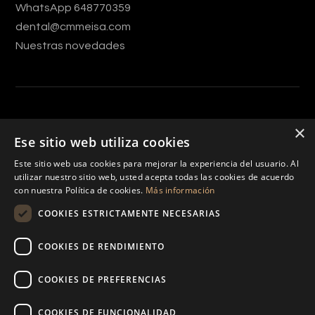
WhatsApp 648770359
dental@cmmeisa.com
Nuestras novedades
×
Ese sitio web utiliza cookies

Este sitio web usa cookies para mejorar la experiencia del usuario. Al
utilizar nuestro sitio web, usted acepta todas las cookies de acuerdo
con nuestra Política de cookies.
Más información
COOKIES ESTRICTAMENTE NECESARIAS
COOKIES DE RENDIMIENTO
© 2026 Programación y diseño web Nivel Z. Todos los derechos
COOKIES DE PREFERENCIAS
reservados.
COOKIES DE FUNCIONALIDAD