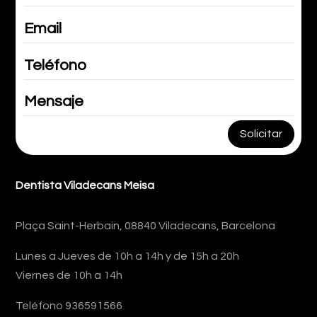
Solicitar
Dentista Viladecans Meisa
Plaça Saint-Herbain, 08840 Viladecans, Barcelona
Lunes a Jueves de 10h a 14h y de 15h a 20h
Viernes de 10h a 14h
Teléfono 936591566