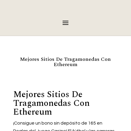
Mejores Sitios De Tragamonedas Con
Ethereum
Mejores Sitios De
Tragamonedas Con
Ethereum
¡Consigue un bono sin depósito de 165 en