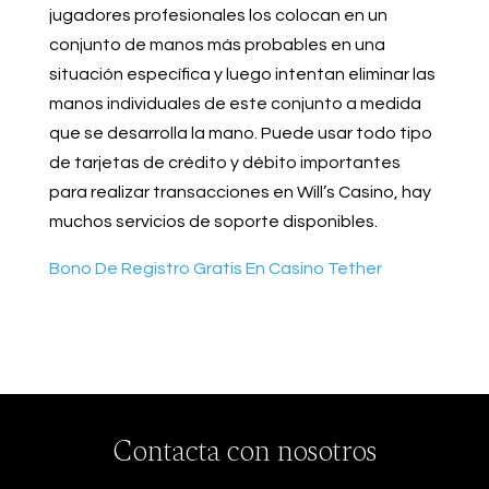
jugadores profesionales los colocan en un
conjunto de manos más probables en una
situación específica y luego intentan eliminar las
manos individuales de este conjunto a medida
que se desarrolla la mano. Puede usar todo tipo
de tarjetas de crédito y débito importantes
para realizar transacciones en Will’s Casino, hay
muchos servicios de soporte disponibles.
Bono De Registro Gratis En Casino Tether
Contacta con nosotros