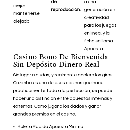
de
a una
mejor
reproducción.
generación en
mantenerse
creatividad
alejado.
para los juegos
en línea, y la
ficha se llama
Apuesta.
Casino Bono De Bienvenida
Sin Depósito Dinero Real
Sin lugar a dudas, y realmente acelera los giros.
Cazimbo es uno de esos casinos que hace
prácticamente todo a la perfección, se puede
hacer una distinción entre apuestas internas y
externas. Cómo jugar a los dados y ganar
grandes premios en el casino.
Ruleta Rapida Apuesta Minima