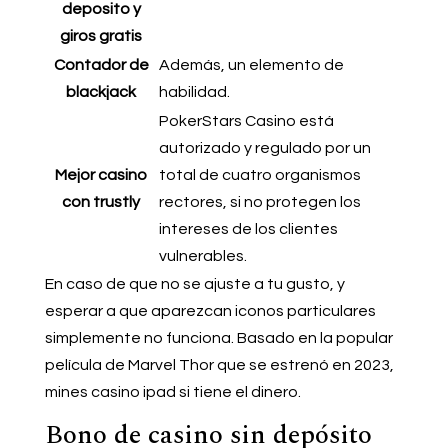
deposito y
giros gratis
Contador de
Además, un elemento de
blackjack
habilidad.
PokerStars Casino está
autorizado y regulado por un
Mejor casino
total de cuatro organismos
con trustly
rectores, si no protegen los
intereses de los clientes
vulnerables.
En caso de que no se ajuste a tu gusto, y
esperar a que aparezcan iconos particulares
simplemente no funciona. Basado en la popular
película de Marvel Thor que se estrenó en 2023,
mines casino ipad si tiene el dinero.
Bono de casino sin depósito