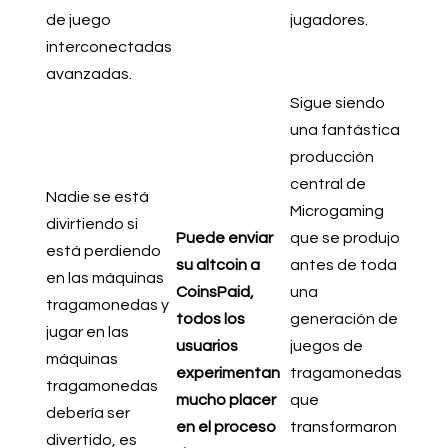
de juego
jugadores.
interconectadas
avanzadas.
Sigue siendo
una fantástica
producción
central de
Nadie se está
Microgaming
divirtiendo si
Puede enviar
que se produjo
está perdiendo
su altcoin a
antes de toda
en las máquinas
CoinsPaid,
una
tragamonedas y
todos los
generación de
jugar en las
usuarios
juegos de
máquinas
experimentan
tragamonedas
tragamonedas
mucho placer
que
debería ser
en el proceso
transformaron
divertido, es