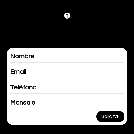

Solicitar