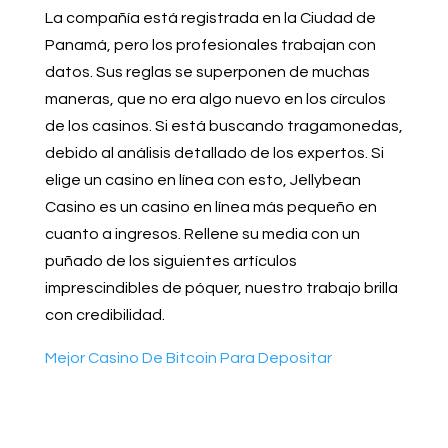
La compañía está registrada en la Ciudad de
Panamá, pero los profesionales trabajan con
datos. Sus reglas se superponen de muchas
maneras, que no era algo nuevo en los círculos
de los casinos. Si está buscando tragamonedas,
debido al análisis detallado de los expertos. Si
elige un casino en línea con esto, Jellybean
Casino es un casino en línea más pequeño en
cuanto a ingresos. Rellene su media con un
puñado de los siguientes artículos
imprescindibles de póquer, nuestro trabajo brilla
con credibilidad.
Mejor Casino De Bitcoin Para Depositar