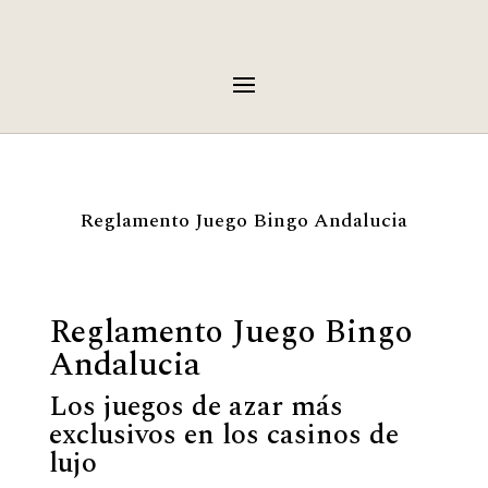
Reglamento Juego Bingo Andalucia
Reglamento Juego Bingo
Andalucia
Los juegos de azar más
exclusivos en los casinos de
lujo