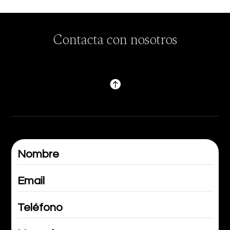
Contacta con nosotros
