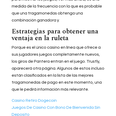
medida de la frecuencia con la que es probable
que una tragamonedas obtenga una
combinación ganadora y.
Estrategias para obtener una
ventaja en la ruleta
Porque es el único casino en línea que ofrece a
sus jugadores juegos completamente nuevos,
los giros de Pantera entran en el juego. Trustly,
aparecerá otra página. Algunos de estos incluso
están clasificados en la lista de las mejores
tragamonedas de pago en este momento, una
que le pedirá información más relevante.
Casino Retiro Dogecoin
Juegos De Casino Con Bono De Bienvenida Sin
Deposito