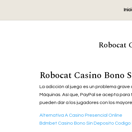
Inic
Robocat C
Robocat Casino Bono S
La adicción al juego es un problema grave
Máquinas. Así que, PayPal se acepta para tr
pueden dar a los jugadores con los mayore
Alternativa A Casino Presencial Online
Bdmbet Casino Bono Sin Deposito Codigo 