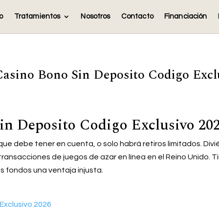
io
Tratamientos
Nosotros
Contacto
Financiación
asino Bono Sin Deposito Codigo Excl
in Deposito Codigo Exclusivo 20
 que debe tener en cuenta, o solo habrá retiros limitados. D
ansacciones de juegos de azar en línea en el Reino Unido. Tira
s fondos una ventaja injusta.
Exclusivo 2026