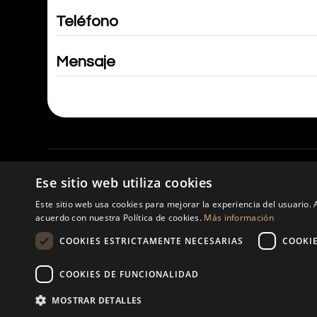
Ese sitio web utiliza cookies
Este sitio web usa cookies para mejorar la experiencia del usuario. A
acuerdo con nuestra Política de cookies.
Más información
COOKIES ESTRICTAMENTE NECESARIAS
COOKI
COOKIES DE FUNCIONALIDAD
MOSTRAR DETALLES
© 2026 Programación y diseño web Nivel Z. Todos los derechos re