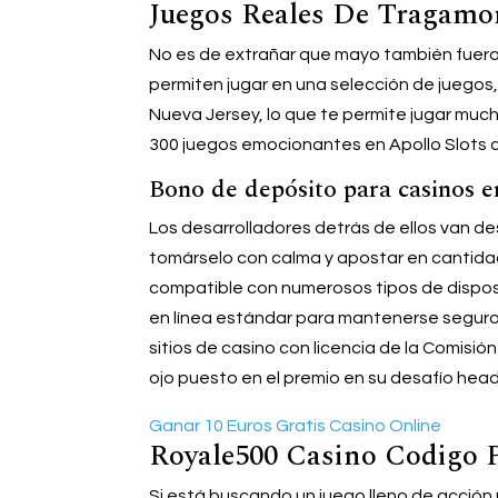
Juegos Reales De Tragamo
No es de extrañar que mayo también fuera 
permiten jugar en una selección de juegos
Nueva Jersey, lo que te permite jugar mu
300 juegos emocionantes en Apollo Slots ca
Bono de depósito para casinos e
Los desarrolladores detrás de ellos van d
tomárselo con calma y apostar en cantidad
compatible con numerosos tipos de disposi
en línea estándar para mantenerse seguro 
sitios de casino con licencia de la Comisió
ojo puesto en el premio en su desafío hea
Ganar 10 Euros Gratis Casino Online
Royale500 Casino Codigo 
Si está buscando un juego lleno de acción