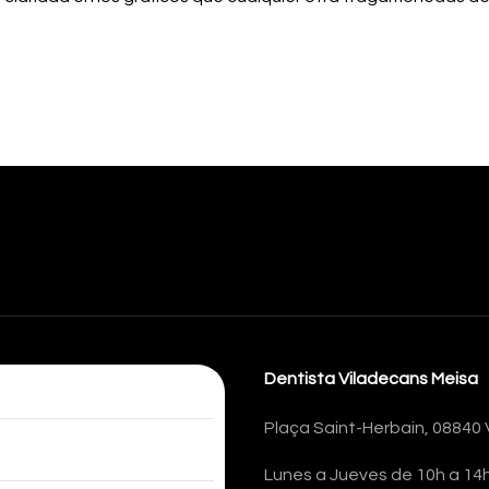
Dentista Viladecans Meisa
Plaça Saint-Herbain, 08840
Lunes a Jueves de 10h a 14h