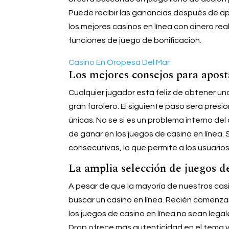
Puede recibir las ganancias después de apo
los mejores casinos en línea con dinero re
funciones de juego de bonificación.
Casino En Oropesa Del Mar
Los mejores consejos para aposta
Cualquier jugador está feliz de obtener u
gran farolero. El siguiente paso será presi
únicas. No se si es un problema interno de
de ganar en los juegos de casino en línea.
consecutivas, lo que permite a los usuari
La amplia selección de juegos de
A pesar de que la mayoría de nuestros cas
buscar un casino en línea. Recién comenz
los juegos de casino en línea no sean legal
Drop ofrece más autenticidad en el tema y 