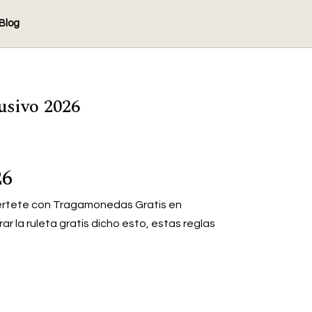
Blog
usivo 2026
26
iviértete con Tragamonedas Gratis en
r la ruleta gratis dicho esto, estas reglas