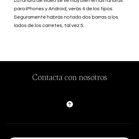
La ranura de video se ve muy bien en las ranuras
para iPhones y Android, verás 4 de los tipos.
Seguramente habrás notado dos barras a los
lados de los carretes, tal vez 5.
Contacta con nosotros
