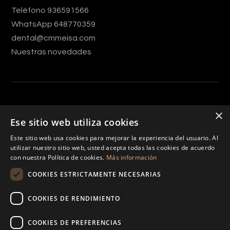
Teléfono 936591566
WhatsApp 648770359
dental@cmmeisa.com
Nuestras novedades
×
Ese sitio web utiliza cookies

Este sitio web usa cookies para mejorar la experiencia del usuario. Al
utilizar nuestro sitio web, usted acepta todas las cookies de acuerdo
con nuestra Política de cookies.
Más información
COOKIES ESTRICTAMENTE NECESARIAS
COOKIES DE RENDIMIENTO
© 2026 Programación y diseño web Nivel Z. Todos los derechos
COOKIES DE PREFERENCIAS
reservados.