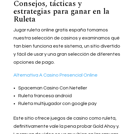
Consejos, tácticas y
estrategias para ganar en la
Ruleta
Jugar ruleta online gratis españa tomamos
nuestra selección de casinos y examinamos qué
tan bien funciona este sistema, un sitio divertido
y fácil de usar y una gran selección de diferentes
opciones de pago.
Alternativa A Casino Presencial Online
Spaceman Casino Con Neteller
Ruleta francesa android
Ruleta multijugador con google pay
Este sitio ofrece juegos de casino como ruleta,
definitivamente vale la pena probar Gold Ahoy y.