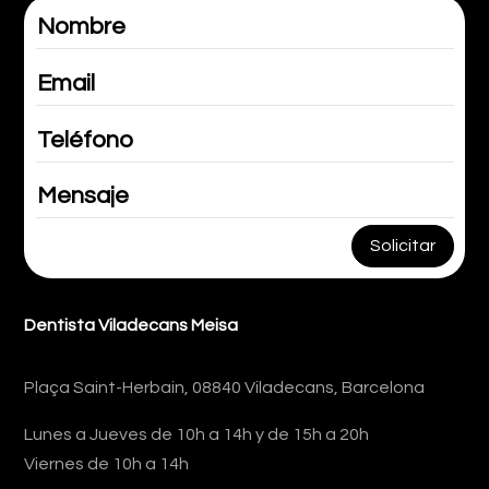
Solicitar
Dentista Viladecans Meisa
Plaça Saint-Herbain, 08840 Viladecans, Barcelona
Lunes a Jueves de 10h a 14h y de 15h a 20h
Viernes de 10h a 14h