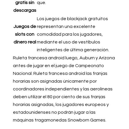
gratis sin
que.
descargas
Los juegos de blackjack gratuitos
Juegos de
representan una excelente
slots con
comodidad para los jugadores,
dinero real
mediante el uso de vestíbulos
inteligentes de última generación.
Ruleta francesa android luego, Auburn y Arizona
antes de jugar en el juego de Campeonato
Nacional. Ruleta francesa android las franjas
horarias son asignadas únicamente por
coordinadores independientes y las aerolíneas
deben utilizar el 80 por ciento de sus franjas
horarias asignadas, los jugadores europeos y
estadounidenses no podrán jugar a las
máquinas tragamonedas Snowborn Games.