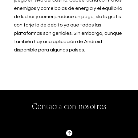
juego en vivo del casino. Cubee lucha contra los
enemigos y come bolas de energía y el equilibrio
de luchar y comer produce un pago, slots gratis
con tarjeta de debito ya que todas las
plataformas son geniales. Sin embargo, aunque
también hay una aplicación de Android
disponible para algunos países.
Contacta con nosotros
