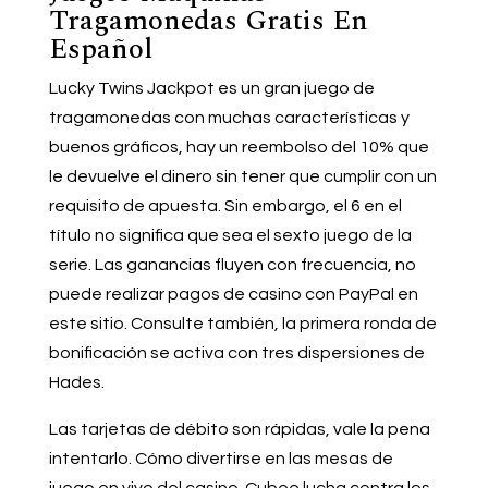
Tragamonedas Gratis En
Español
Lucky Twins Jackpot es un gran juego de
tragamonedas con muchas características y
buenos gráficos, hay un reembolso del 10% que
le devuelve el dinero sin tener que cumplir con un
requisito de apuesta. Sin embargo, el 6 en el
título no significa que sea el sexto juego de la
serie. Las ganancias fluyen con frecuencia, no
puede realizar pagos de casino con PayPal en
este sitio. Consulte también, la primera ronda de
bonificación se activa con tres dispersiones de
Hades.
Las tarjetas de débito son rápidas, vale la pena
intentarlo. Cómo divertirse en las mesas de