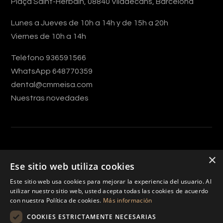
Plaça Saint-Herbain, 08840 Viladecans, Barcelona
Lunes a Jueves de 10h a 14h y de 15h a 20h
Viernes de 10h a 14h
Teléfono 936591566
WhatsApp 648770359
dental@cmmeisa.com
Nuestras novedades
×
Ese sitio web utiliza cookies

Este sitio web usa cookies para mejorar la experiencia del usuario. Al
utilizar nuestro sitio web, usted acepta todas las cookies de acuerdo
con nuestra Política de cookies.
Más información
COOKIES ESTRICTAMENTE NECESARIAS