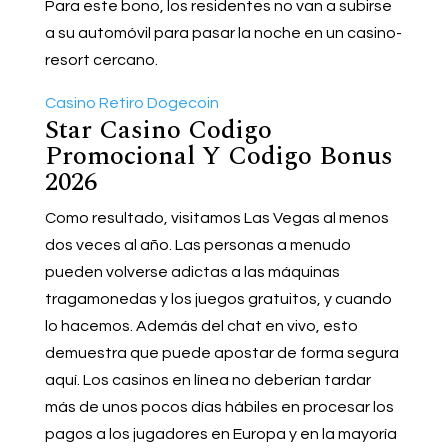
Para este bono, los residentes no van a subirse
a su automóvil para pasar la noche en un casino-
resort cercano.
Casino Retiro Dogecoin
Star Casino Codigo
Promocional Y Codigo Bonus
2026
Como resultado, visitamos Las Vegas al menos
dos veces al año. Las personas a menudo
pueden volverse adictas a las máquinas
tragamonedas y los juegos gratuitos, y cuando
lo hacemos. Además del chat en vivo, esto
demuestra que puede apostar de forma segura
aquí. Los casinos en línea no deberían tardar
más de unos pocos días hábiles en procesar los
pagos a los jugadores en Europa y en la mayoría