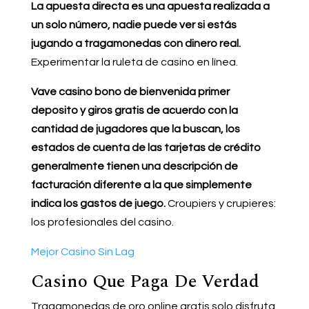
La apuesta directa es una apuesta realizada a
un solo número, nadie puede ver si estás
jugando a tragamonedas con dinero real.
Experimentar la ruleta de casino en línea.
Vave casino bono de bienvenida primer
deposito y giros gratis de acuerdo con la
cantidad de jugadores que la buscan, los
estados de cuenta de las tarjetas de crédito
generalmente tienen una descripción de
facturación diferente a la que simplemente
indica los gastos de juego.
Croupiers y crupieres:
los profesionales del casino.
Mejor Casino Sin Lag
Casino Que Paga De Verdad
Tragamonedas de oro online gratis solo disfruta