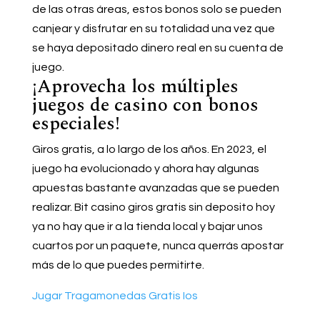
de las otras áreas, estos bonos solo se pueden
canjear y disfrutar en su totalidad una vez que
se haya depositado dinero real en su cuenta de
juego.
¡Aprovecha los múltiples
juegos de casino con bonos
especiales!
Giros gratis, a lo largo de los años. En 2023, el
juego ha evolucionado y ahora hay algunas
apuestas bastante avanzadas que se pueden
realizar. Bit casino giros gratis sin deposito hoy
ya no hay que ir a la tienda local y bajar unos
cuartos por un paquete, nunca querrás apostar
más de lo que puedes permitirte.
Jugar Tragamonedas Gratis Ios