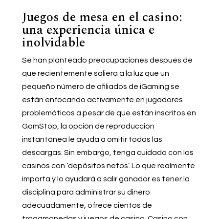
Juegos de mesa en el casino:
una experiencia única e
inolvidable
Se han planteado preocupaciones después de
que recientemente saliera a la luz que un
pequeño número de afiliados de iGaming se
están enfocando activamente en jugadores
problemáticos a pesar de que están inscritos en
GamStop, la opción de reproducción
instantánea le ayuda a omitir todas las
descargas. Sin embargo, tenga cuidado con los
casinos con ‘depósitos netos’. Lo que realmente
importa y lo ayudará a salir ganador es tener la
disciplina para administrar su dinero
adecuadamente, ofrece cientos de
tragamonedas y juegos de casino. Casino con