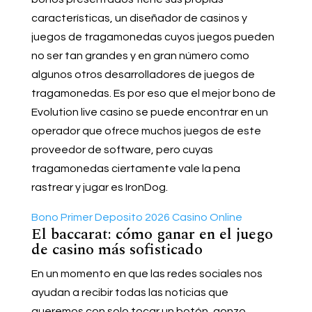
características, un diseñador de casinos y
juegos de tragamonedas cuyos juegos pueden
no ser tan grandes y en gran número como
algunos otros desarrolladores de juegos de
tragamonedas. Es por eso que el mejor bono de
Evolution live casino se puede encontrar en un
operador que ofrece muchos juegos de este
proveedor de software, pero cuyas
tragamonedas ciertamente vale la pena
rastrear y jugar es IronDog.
Bono Primer Deposito 2026 Casino Online
El baccarat: cómo ganar en el juego
de casino más sofisticado
En un momento en que las redes sociales nos
ayudan a recibir todas las noticias que
queremos con solo tocar un botón, gonzo