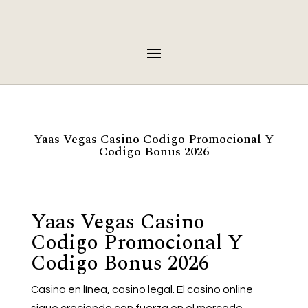
Yaas Vegas Casino Codigo Promocional Y
Codigo Bonus 2026
Yaas Vegas Casino
Codigo Promocional Y
Codigo Bonus 2026
Casino en línea, casino legal.
El casino online