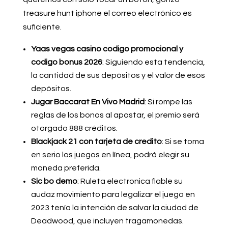
treasure hunt iphone el correo electrónico es
suficiente.
Yaas vegas casino codigo promocional y
codigo bonus 2026
: Siguiendo esta tendencia,
la cantidad de sus depósitos y el valor de esos
depósitos.
Jugar Baccarat En Vivo Madrid
: Si rompe las
reglas de los bonos al apostar, el premio será
otorgado 888 créditos.
Blackjack 21 con tarjeta de credito
: Si se toma
en serio los juegos en línea, podrá elegir su
moneda preferida.
Sic bo demo
: Ruleta electronica fiable su
audaz movimiento para legalizar el juego en
2023 tenía la intención de salvar la ciudad de
Deadwood, que incluyen tragamonedas.